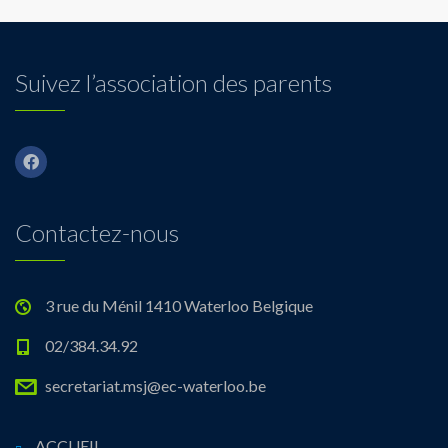
Suivez l’association des parents
Contactez-nous
3 rue du Ménil 1410 Waterloo Belgique
02/384.34.92
secretariat.msj@ec-waterloo.be
ACCUEIL