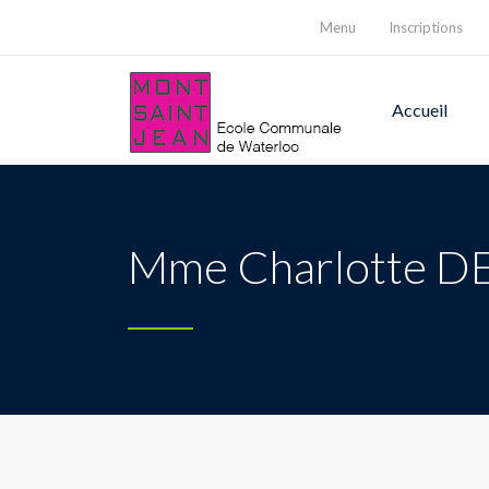
Menu
Inscriptions
Accueil
Mme Charlotte 