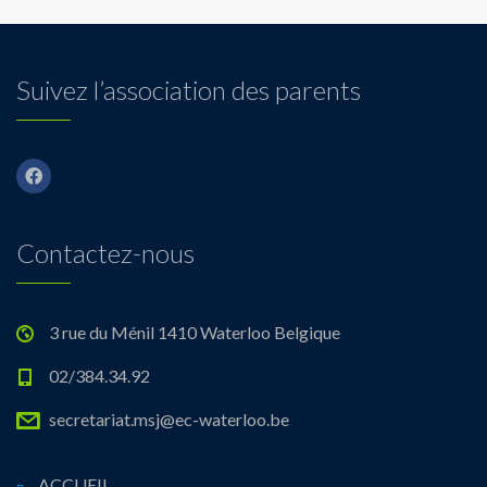
Suivez l’association des parents
Contactez-nous
3 rue du Ménil 1410 Waterloo Belgique
02/384.34.92
secretariat.msj@ec-waterloo.be
ACCUEIL