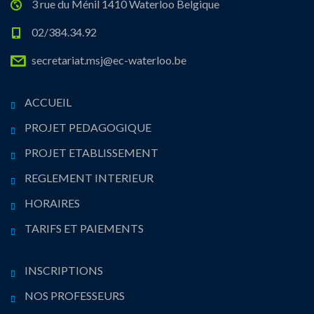
3 rue du Ménil 1410 Waterloo Belgique
02/384.34.92
secretariat.msj@ec-waterloo.be
ACCUEIL
PROJET PEDAGOGIQUE
PROJET ETABLISSEMENT
REGLEMENT INTERIEUR
HORAIRES
TARIFS ET PAIEMENTS
INSCRIPTIONS
NOS PROFESSEURS