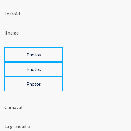
Le froid
Il neige
Photos
Photos
Photos
Carnaval
La grenouille