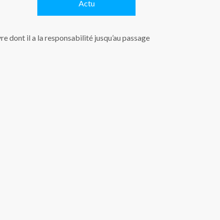
Actu
re dont il a la responsabilité jusqu’au passage