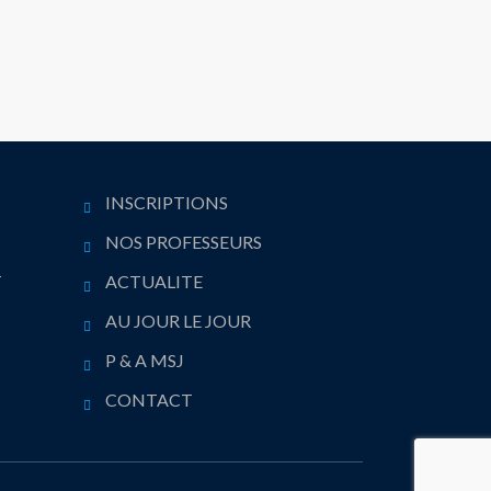
INSCRIPTIONS
NOS PROFESSEURS
T
ACTUALITE
AU JOUR LE JOUR
P & A MSJ
CONTACT