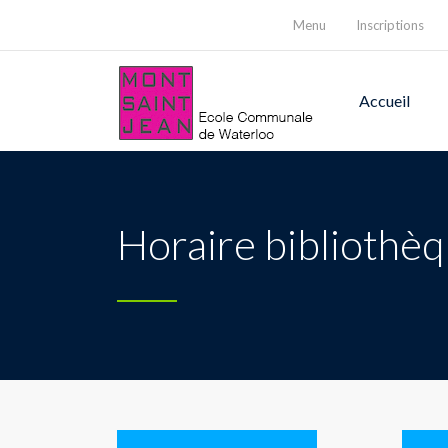
Menu
Inscriptions
Accueil
Horaire bibliothè