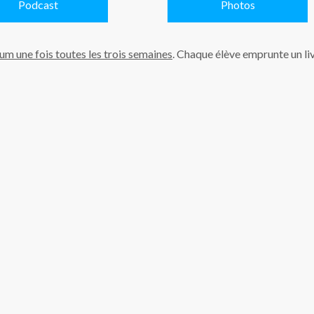
Podcast
Photos
m une fois toutes les trois semaines
. Chaque élève emprunte un liv