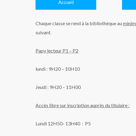
Accueil
Chaque classe se rend à la bibliothèque au
minimu
suivant.
Papy lecteur P1 – P2
lundi : 9H20 – 10H10
Jeudi : 9H20 – 11H00
Accès libre sur inscription auprès du titulaire :
Lundi 12H50- 13H40 : P5